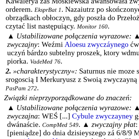
Káwalerya záś Moskiewska awánsowáłá z
orderem.
.
Nazaiutrz po skończon
EksprBat
1
obrządkach obłoczyn, gdy poszła do Przełożo
czytać list następuiący.
.
Monitor
160
▲
Ustabilizowane połączenia wyrazowe:
zwyczajny
:
Weźmi
Aloesu zwyczáynego
ćwi
uczyń bárdzo subtelny proszek, ktory wdm
piorka.
.
VadeMed
76
2.
»charakterystyczny«
:
Saturnus nie moze s
srogoscią I Merkuryusz z Swoią zwyczayną 
.
PasPam
272
Związki nieprzyporządkowane do znaczeń:
▲
Ustabilizowane połączenia wyrazowe:
zwyczajna
:
WEŚ [...]
Cybule
zwyczayney
g
dwánaście.
. ▲
zwyczajny płat
CompMed
549
[pieniądze] do dnia dzisieyszego zá 6/8/9 