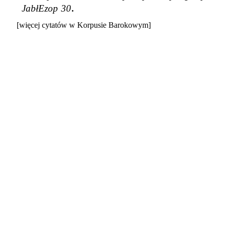
.
JabłEzop
30
[więcej cytatów w Korpusie Barokowym]