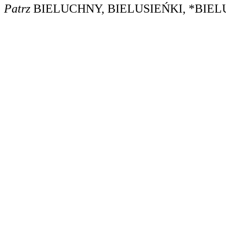
Patrz
BIELUCHNY
,
BIELUSIEŃKI
,
*BIEL