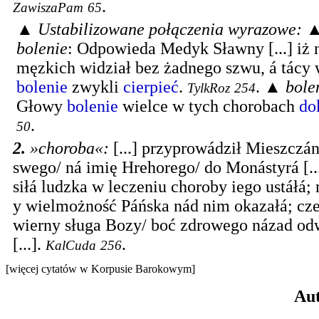
.
ZawiszaPam
65
▲
Ustabilizowane połączenia wyrazowe:
bolenie
:
Odpowieda Medyk Sławny [...] iż 
męzkich widział bez żadnego szwu, á tácy 
bolenie
zwykli
cierpieć
.
. ▲
bole
TylkRoz
254
Głowy
bolenie
wielce w tych chorobach
do
.
50
2.
»choroba«
:
[...] przyprowádził Mieszczá
swego/ ná imię Hrehorego/ do Monástyrá [..
siłá ludzka w leczeniu choroby iego ustáłá;
y wielmożność Páńska nád nim okazałá; cze
wierny sługa Bozy/ boć zdrowego názad odw
[...].
.
KalCuda
256
[więcej cytatów w Korpusie Barokowym]
Au