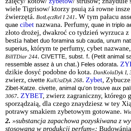
záięcy/ kotow/
zybetow
/ strusow; znáyduie 
wiele Tigrisow/ ktorzy psuią zá rowne insze
źwierzętá.
.
W tym pałacu
ass
BotŁęczRel I
241
cibet
nazwana. Perfumy,
quae
quae in triplo 
złoto drożej, dwakroć co tydzień wyrzuca z si
bestia
habet duo foramina sub cauda, unum natu
, którym te perfumy, cybet nazwane
superius
.
. (
CIVETTE, subst. f
Petit animal s
BillTDiar
244
.)
.
ZY
ressemble assez à un chat
Feles odorata
dzikie dosyć podobne do kota.
DanKolaDyk
I,
zwierz,
.
Zybet
, Zybucz
civette
KulUszDyk
268
Zibet-Katze. civette, animal qu'on trouve aux pa
.
ZYBET
, zwierz zagraniczny, którego 
3067
sporządzaią, dla czego znaydziesz w tey Xi
potrawy smakiem zybetowym gotowane.
Wi
2.
»substancja zapachowa pozyskiwana z wyd
stosowana w produkcji perfum«
:
Budowánia 