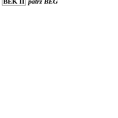
BEK II
patrz
BEG