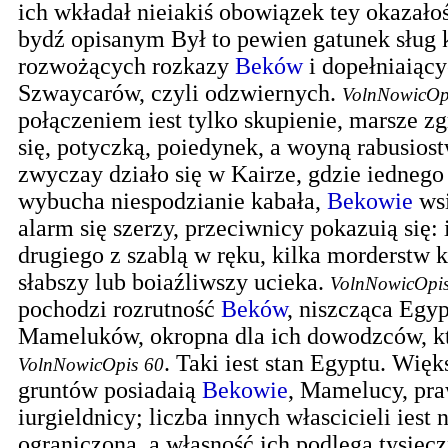
ich wkładał nieiakiś obowiązek tey okazałoś
bydź opisanym Był to pewien gatunek sług 
rozwożących rozkazy
Beków
i dopełniaiąc
Szwaycarów, czyli odzwiernych.
VolnNowicOp
połączeniem iest tylko skupienie, marsze zg
się, potyczką, poiedynek, a woyną rabusiost
zwyczay działo się w Kairze, gdzie iedneg
wybucha niespodzianie kabała,
Bekowie
wsi
alarm się szerzy, przeciwnicy pokazuią się:
drugiego z szablą w ręku, kilka morderstw k
słabszy lub boiaźliwszy ucieka.
VolnNowicOpi
pochodzi rozrutność
Beków
, niszcząca Egyp
Mameluków, okropna dla ich dowodzców, kt
.
Taki iest stan Egyptu. Więk
VolnNowicOpis
60
gruntów posiadaią
Bekowie
, Mamelucy, pra
iurgieldnicy; liczba innych włascicieli iest
ograniczoną, a własność ich podlega tysię