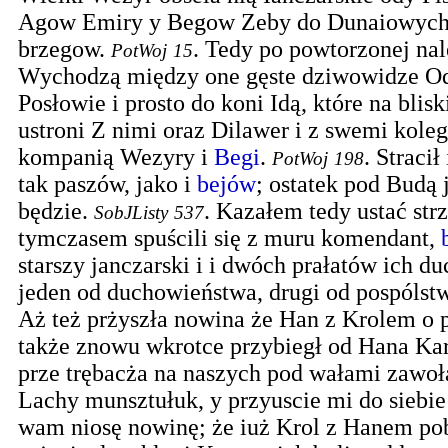
Agow Emiry y Begow Zeby do Dunaiowych s
brzegow.
.
Tedy po powtorzonej nale
PotWoj
15
Wychodzą między one gęste dziwowidze 
Posłowie i prosto do koni Idą, które na blisk
ustroni Z nimi oraz Dilawer i z swemi kole
kompanią Wezyry i
Begi
.
.
Stracił
PotWoj
198
tak paszów, jako i
bejów
; ostatek pod Budą 
będzie.
.
Kazałem tedy ustać strz
SobJListy
537
tymczasem spuścili się z muru komendant,
starszy janczarski i i dwóch prałatów ich d
jeden od duchowieństwa, drugi od pospólst
Aż też prżyszła nowina że Han z Krolem o p
także znowu wkrotce przybiegł od Hana Ka
prze trębacża na naszych pod wałami zawoł
Lachy munsztułuk, y przyuscie mi do siebie
wam niosę nowinę; że iuż Krol z Hanem p