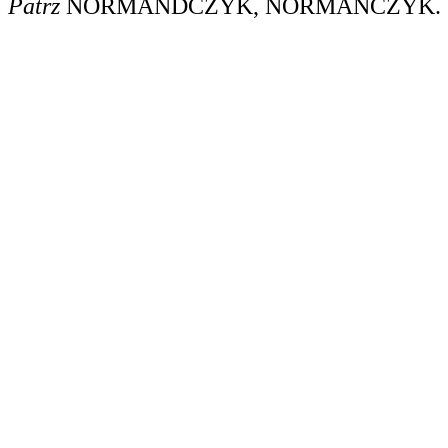
Patrz
NORMANDCZYK
,
NORMANCZYK
.