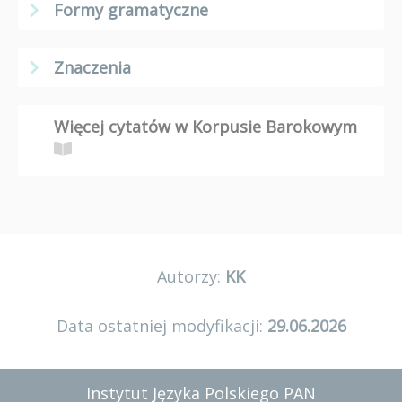
Formy gramatyczne
Znaczenia
Więcej cytatów w Korpusie Barokowym
Autorzy:
KK
Data ostatniej modyfikacji:
29.06.2026
Instytut Języka Polskiego PAN