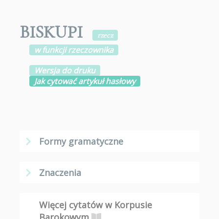
BISKUPI
rzecz
w funkcji rzeczownika
Wersja do druku
Jak cytować artykuł hasłowy
Formy gramatyczne
Znaczenia
Więcej cytatów w Korpusie
Barokowym