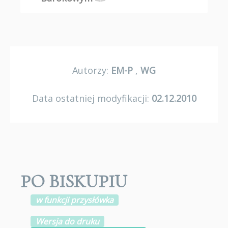
Autorzy:
EM-P
,
WG
Data ostatniej modyfikacji:
02.12.2010
PO BISKUPIU
w funkcji przysłówka
Wersja do druku