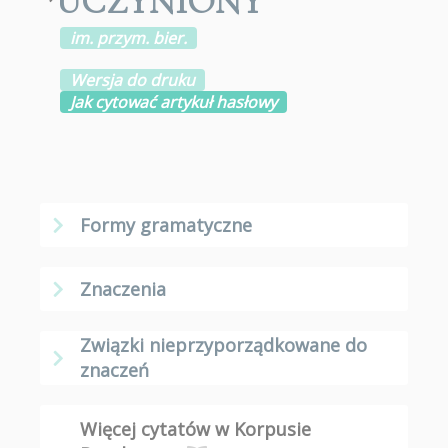
*
UCZYNIONY
im. przym. bier.
Wersja do druku
Jak cytować artykuł hasłowy
Formy gramatyczne
Znaczenia
Związki nieprzyporządkowane do
znaczeń
Więcej cytatów w Korpusie