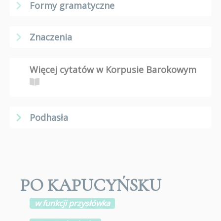
Formy gramatyczne
Znaczenia
Więcej cytatów w Korpusie Barokowym
Podhasła
PO KAPUCYŃSKU
w funkcji przysłówka