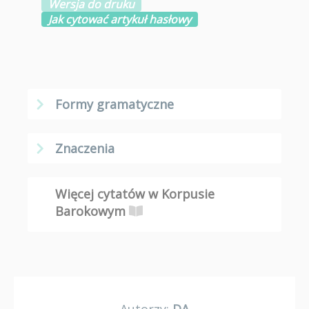
Wersja do druku
Jak cytować artykuł hasłowy
Formy gramatyczne
Znaczenia
Więcej cytatów w Korpusie
Barokowym