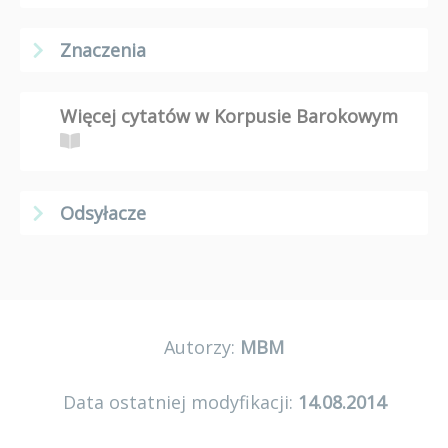
Znaczenia
Więcej cytatów w Korpusie Barokowym
Odsyłacze
Autorzy:
MBM
Data ostatniej modyfikacji:
14.08.2014