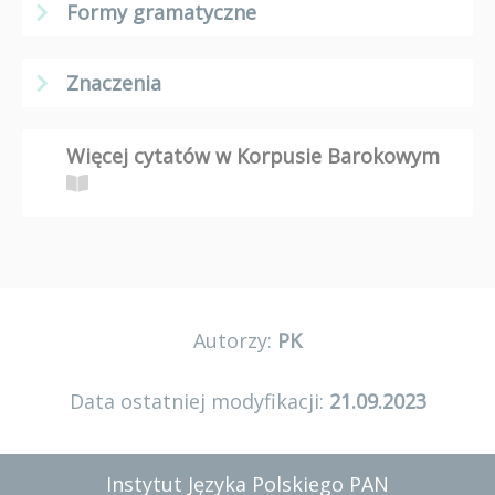
Formy gramatyczne
Znaczenia
Więcej cytatów w Korpusie Barokowym
Autorzy:
PK
Data ostatniej modyfikacji:
21.09.2023
Instytut Języka Polskiego PAN