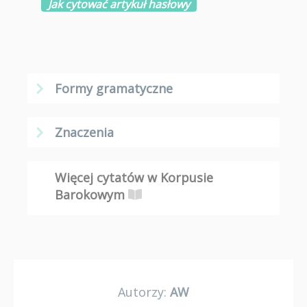
Jak cytować artykuł hasłowy
Formy gramatyczne
Znaczenia
Więcej cytatów w Korpusie
Barokowym
Autorzy:
AW