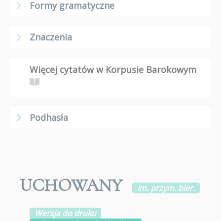
Formy gramatyczne
Znaczenia
Więcej cytatów w Korpusie Barokowym
Podhasła
UCHOWANY
im. przym. bier.
Wersja do druku