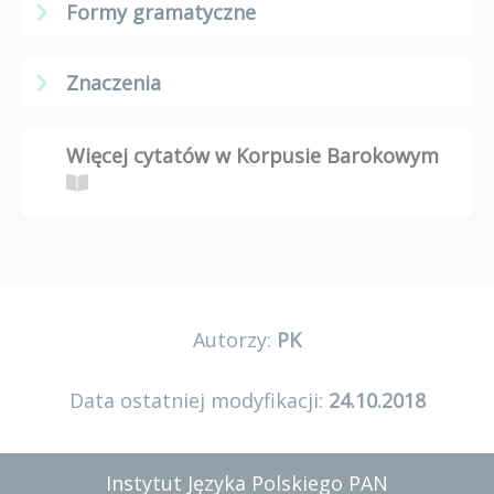
Formy gramatyczne
Znaczenia
Więcej cytatów w Korpusie Barokowym
Autorzy:
PK
Data ostatniej modyfikacji:
24.10.2018
Instytut Języka Polskiego PAN