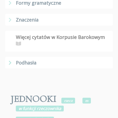
Formy gramatyczne
Znaczenia
Więcej cytatów w Korpusie Barokowym
Podhasła
JEDNOOKI
rzecz
m
w funkcji rzeczownika