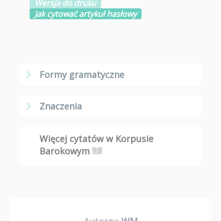
Wersja do druku
Jak cytować artykuł hasłowy
Formy gramatyczne
Znaczenia
Więcej cytatów w Korpusie
Barokowym