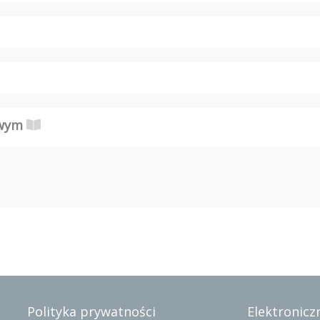
owym
Polityka prywatności
Elektroniczn