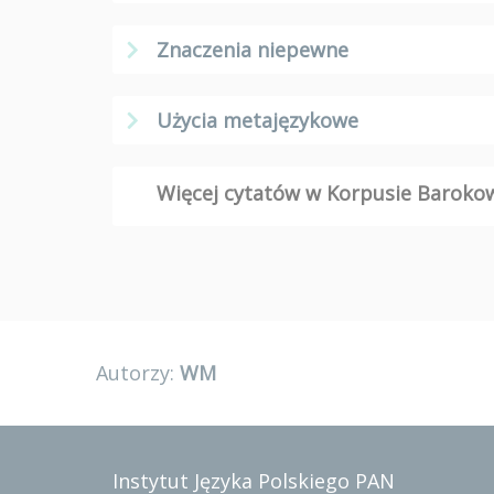
Znaczenia niepewne
Użycia metajęzykowe
Więcej cytatów w Korpusie Barok
Autorzy:
WM
Instytut Języka Polskiego PAN