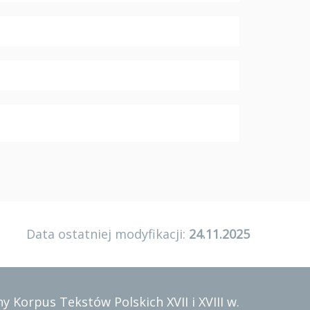
Data ostatniej modyfikacji:
24.11.2025
y Korpus Tekstów Polskich XVII i XVIII w.