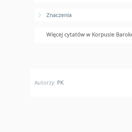
Znaczenia
Więcej cytatów w Korpusie Bar
Autorzy:
PK