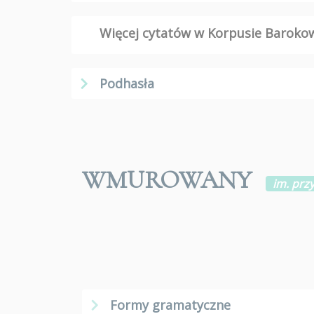
Więcej cytatów w Korpusie Barok
Podhasła
WMUROWANY
im. przy
Formy gramatyczne