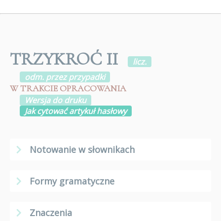
TRZYKROĆ II
licz.
odm. przez przypadki
W TRAKCIE OPRACOWANIA
Wersja do druku
Jak cytować artykuł hasłowy
Notowanie w słownikach
Formy gramatyczne
Znaczenia