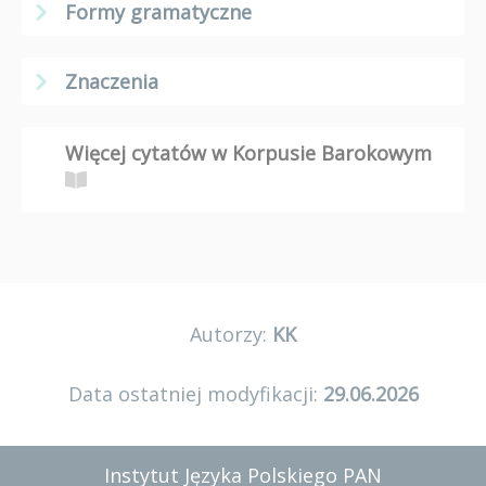
Formy gramatyczne
Znaczenia
Więcej cytatów w Korpusie Barokowym
Autorzy:
KK
Data ostatniej modyfikacji:
29.06.2026
Instytut Języka Polskiego PAN