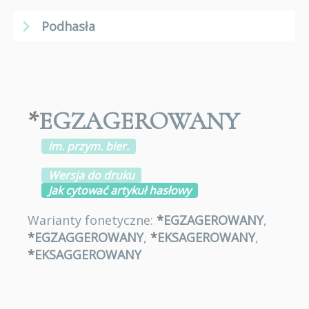
Podhasła
*
EGZAGEROWANY
im. przym. bier.
Wersja do druku
Jak cytować artykuł hasłowy
Warianty fonetyczne:
*
EGZAGEROWANY
,
*
EGZAGGEROWANY
,
*
EKSAGEROWANY
,
*
EKSAGGEROWANY