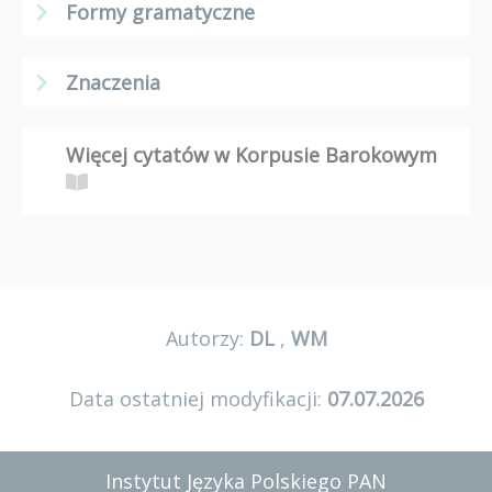
Formy gramatyczne
Znaczenia
Więcej cytatów w Korpusie Barokowym
Autorzy:
DL
,
WM
Data ostatniej modyfikacji:
07.07.2026
Instytut Języka Polskiego PAN