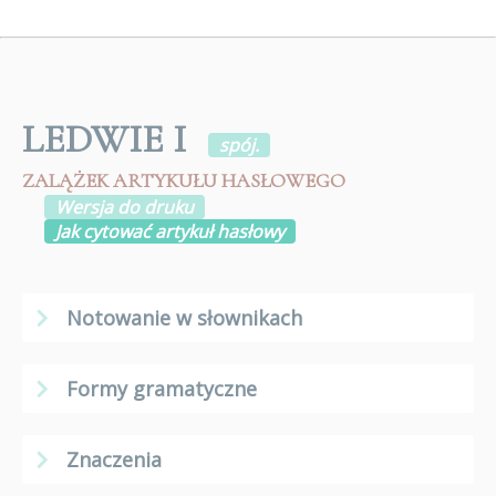
LEDWIE I
spój.
ZALĄŻEK ARTYKUŁU HASŁOWEGO
Wersja do druku
Jak cytować artykuł hasłowy
Notowanie w słownikach
Formy gramatyczne
Znaczenia