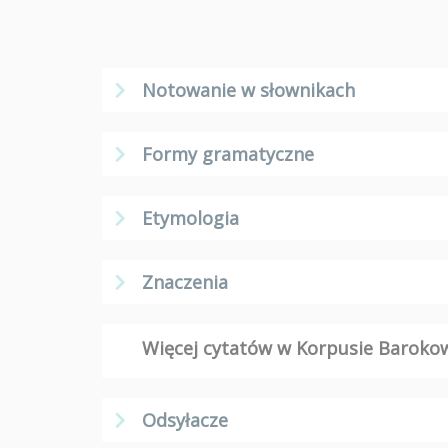
Notowanie w słownikach
Formy gramatyczne
Etymologia
Znaczenia
Więcej cytatów w Korpusie Barok
Odsyłacze