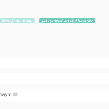
Wersja do druku
Jak cytować artykuł hasłowy
okowym