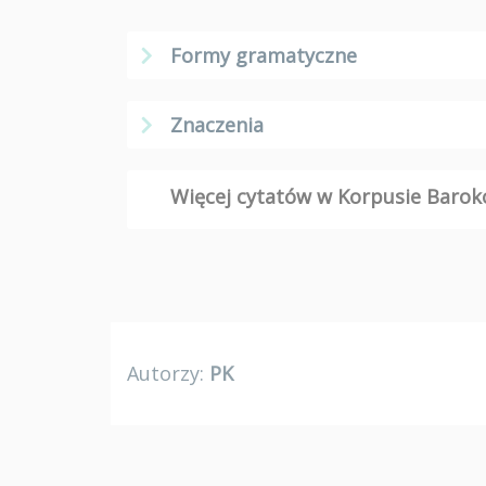
Formy gramatyczne
Znaczenia
Więcej cytatów w Korpusie Bar
Autorzy:
PK