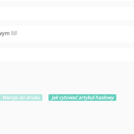
owym
Wersja do druku
Jak cytować artykuł hasłowy