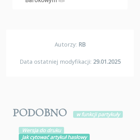
Barokowym
Autorzy:
RB
Data ostatniej modyfikacji:
29.01.2025
PODOBNO
w funkcji partykuły
Wersja do druku
Jak cytować artykuł hasłowy