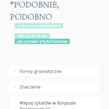
*
PODOBNIE
,
PODOBNO
w funkcji predykatywnej
Wersja do druku
Jak cytować artykuł hasłowy
Formy gramatyczne
Znaczenia
Więcej cytatów w Korpusie