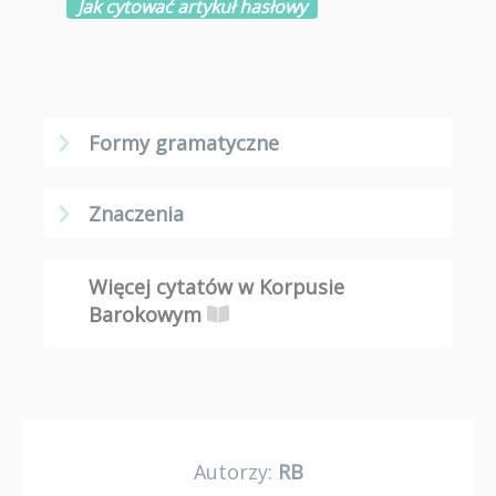
Jak cytować artykuł hasłowy
Formy gramatyczne
Znaczenia
Więcej cytatów w Korpusie
Barokowym
Autorzy:
RB