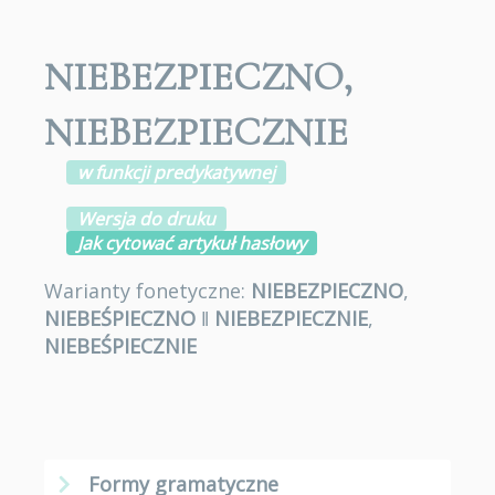
NIEBEZPIECZNO
,
NIEBEZPIECZNIE
w funkcji predykatywnej
Wersja do druku
Jak cytować artykuł hasłowy
Warianty fonetyczne:
NIEBEZPIECZNO
,
NIEBEŚPIECZNO
ǁ
NIEBEZPIECZNIE
,
NIEBEŚPIECZNIE
Formy gramatyczne