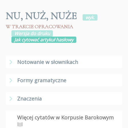
NU, NUŻ, NUŻE
wyk.
W TRAKCIE OPRACOWANIA
Wersja do druku
Jak cytować artykuł hasłowy
Notowanie w słownikach
Formy gramatyczne
Znaczenia
Więcej cytatów w Korpusie Barokowym