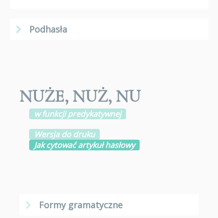
Podhasła
NUŻE
,
NUŻ
,
NU
w funkcji predykatywnej
Wersja do druku
Jak cytować artykuł hasłowy
Formy gramatyczne