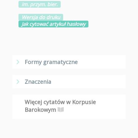
im. przym. bier.
Wersja do druku
Jak cytować artykuł hasłowy
Formy gramatyczne
Znaczenia
Więcej cytatów w Korpusie
Barokowym