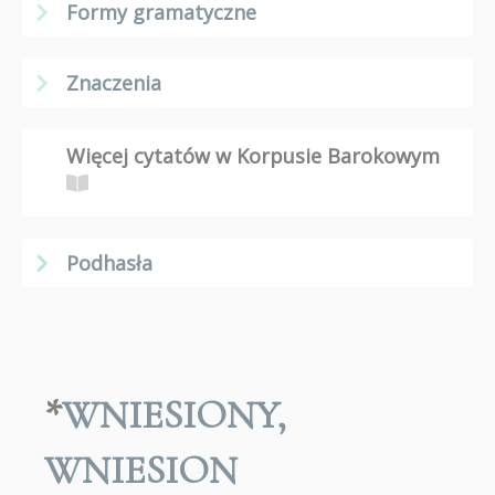
Formy gramatyczne
Znaczenia
Więcej cytatów w Korpusie Barokowym
Podhasła
*
WNIESIONY
,
WNIESION