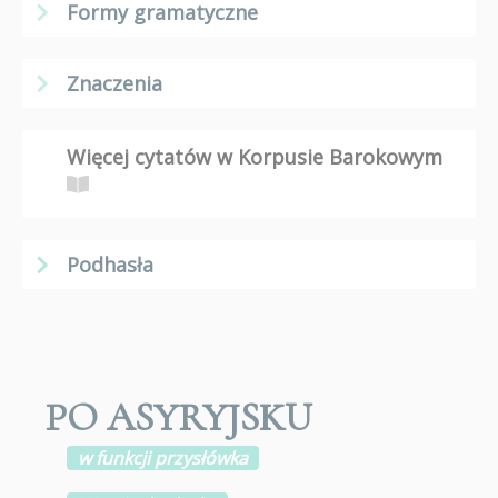
Formy gramatyczne
Znaczenia
Więcej cytatów w Korpusie Barokowym
Podhasła
PO ASYRYJSKU
w funkcji przysłówka