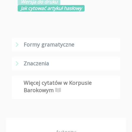
Wersja do druku
Jak cytować artykuł hasłowy
Formy gramatyczne
Znaczenia
Więcej cytatów w Korpusie
Barokowym