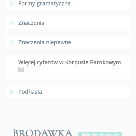
Formy gramatyczne
Znaczenia
Znaczenia niepewne
Więcej cytatów w Korpusie Barokowym
Podhasła
BRODAWKA
Wersja do druku