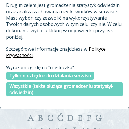
materiały archiwalne
Drugim celem jest gromadzenia statystyk odwiedzin
oraz analiza zachowania użytkowników w serwisie.
cytowanie
Masz wybór, czy zezwolić na wykorzystywanie
kontakt
Twoich danych osobowych w tym celu, czy nie. W celu
dokonania wyboru kliknij w odpowiedni przycisk
poniżej.
Szczegółowe informacje znajdziesz w
Polityce
Prywatności
.
przeszukaj także hasła w
Wyrażam zgodę na "ciasteczka":
indeksie
Tylko niezbędne do działania serwisu
a fronte
a tergo
Wszystkie (także służące gromadzeniu statystyk
odwiedzin)
A
B
C
Ć
D
E
F
G