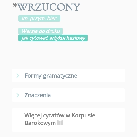
*
WRZUCONY
im. przym. bier.
Wersja do druku
Jak cytować artykuł hasłowy
Formy gramatyczne
Znaczenia
Więcej cytatów w Korpusie
Barokowym