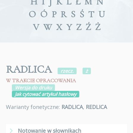
H
I
J
K
L
Ł
M
N
O
Ó
P
R
S
Ś
T
U
V
W
X
Y
Z
Ź
Ż
RADLICA
rzecz.
ż
W TRAKCIE OPRACOWANIA
Wersja do druku
Jak cytować artykuł hasłowy
Warianty fonetyczne:
RADLICA
,
REDLICA
Notowanie w słownikach