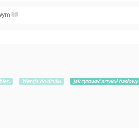
owym
bier.
Wersja do druku
Jak cytować artykuł hasłowy