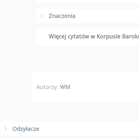
Znaczenia
Więcej cytatów w Korpusie Bar
Autorzy:
WM
Odsyłacze