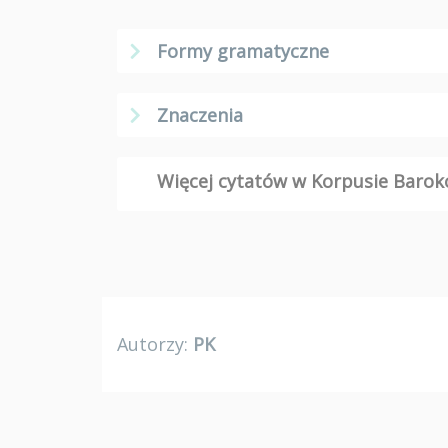
Formy gramatyczne
Znaczenia
Więcej cytatów w Korpusie Bar
Autorzy:
PK