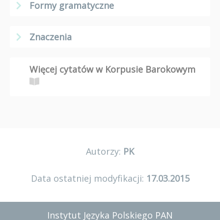
Formy gramatyczne
Znaczenia
Więcej cytatów w Korpusie Barokowym
Autorzy:
PK
Data ostatniej modyfikacji:
17.03.2015
Instytut Języka Polskiego PAN