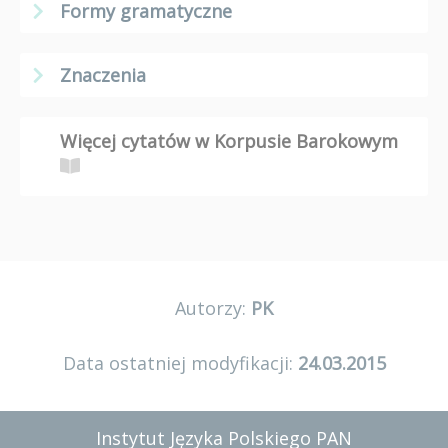
Formy gramatyczne
Znaczenia
Więcej cytatów w Korpusie Barokowym
Autorzy:
PK
Data ostatniej modyfikacji:
24.03.2015
Instytut Języka Polskiego PAN