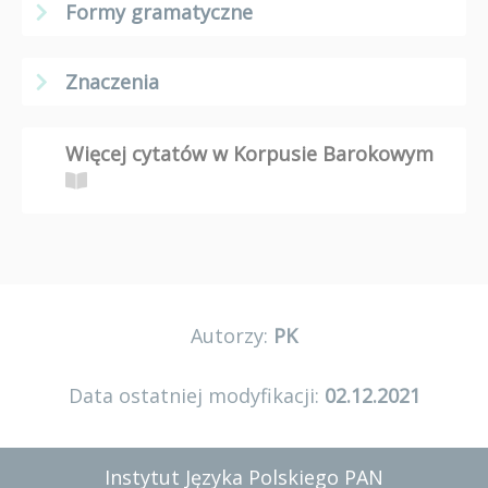
Formy gramatyczne
Znaczenia
Więcej cytatów w Korpusie Barokowym
Autorzy:
PK
Data ostatniej modyfikacji:
02.12.2021
Instytut Języka Polskiego PAN