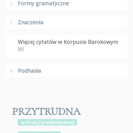
Formy gramatyczne
Znaczenia
Więcej cytatów w Korpusie Barokowym
Podhasła
PRZYTRUDNA
w funkcji predykatywnej