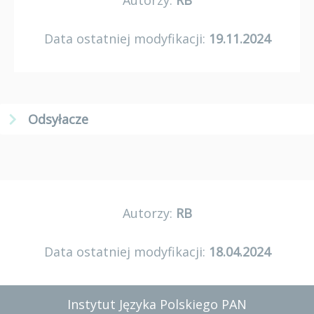
Autorzy:
RB
Data ostatniej modyfikacji:
19.11.2024
Odsyłacze
Autorzy:
RB
Data ostatniej modyfikacji:
18.04.2024
Instytut Języka Polskiego PAN