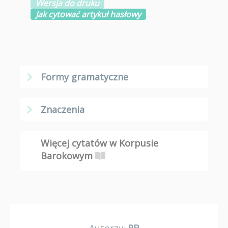
Wersja do druku
Jak cytować artykuł hasłowy
Formy gramatyczne
Znaczenia
Więcej cytatów w Korpusie
Barokowym