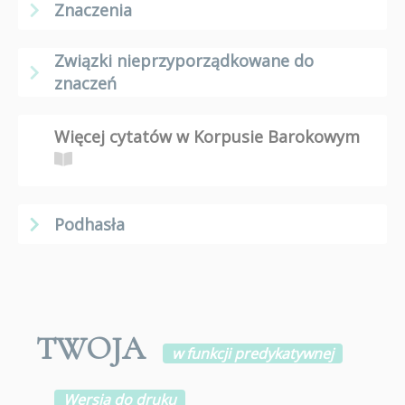
Znaczenia
Związki nieprzyporządkowane do
znaczeń
Więcej cytatów w Korpusie Barokowym
Podhasła
TWOJA
w funkcji predykatywnej
Wersja do druku