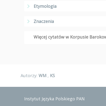
Etymologia
Znaczenia
Więcej cytatów w Korpusie Barok
Autorzy:
WM
,
KS
Instytut Języka Polskiego PAN