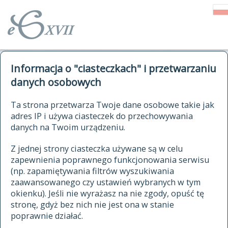
o Słowniku
Informacja o "ciasteczkach" i przetwarzaniu
autorzy Słownika
kwerendy
danych osobowych
jak cytować Słownik
historia
ELEKTRONICZNY SŁOWNIK
Ta strona przetwarza Twoje dane osobowe takie jak
publikacje
adres IP i używa ciasteczek do przechowywania
JĘZYKA POLSKIEGO
źródła
danych na Twoim urządzeniu.
XVII I XVIII WIEKU
autorzy tekstów źródłowych
Z jednej strony ciasteczka używane są w celu
zapewnienia poprawnego funkcjonowania serwisu
zasady opracowania
(np. zapamiętywania filtrów wyszukiwania
statystyki
zaawansowanego czy ustawień wybranych w tym
znajdź hasła
okienku). Jeśli nie wyrażasz na nie zgody, opuść tę
najnowsze hasła
stronę, gdyż bez nich nie jest ona w stanie
poprawnie działać.
zaczynające się od
ostatnio zmodyfikowane hasła