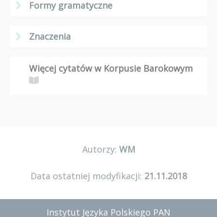
Formy gramatyczne
Znaczenia
Więcej cytatów w Korpusie Barokowym
Autorzy:
WM
Data ostatniej modyfikacji:
21.11.2018
Instytut Języka Polskiego PAN