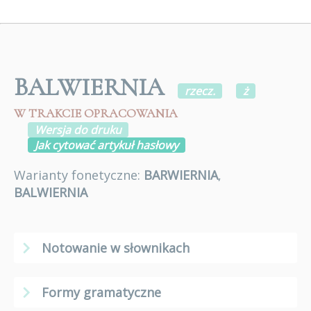
BALWIERNIA
rzecz.
ż
W TRAKCIE OPRACOWANIA
Wersja do druku
Jak cytować artykuł hasłowy
Warianty fonetyczne:
BARWIERNIA
,
BALWIERNIA
Notowanie w słownikach
Formy gramatyczne