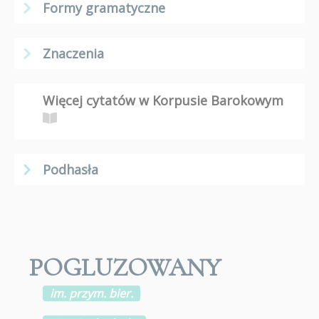
Formy gramatyczne
Znaczenia
Więcej cytatów w Korpusie Barokowym
Podhasła
POGLUZOWANY
im. przym. bier.