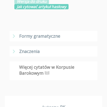
Wersja do druku
Jak cytować artykuł hasłowy
Formy gramatyczne
Znaczenia
Więcej cytatów w Korpusie
Barokowym