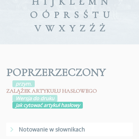
H
I
J
K
L
Ł
M
N
O
Ó
P
R
S
Ś
T
U
V
W
X
Y
Z
Ź
Ż
POPRZERZECZONY
przym.
ZALĄŻEK ARTYKUŁU HASŁOWEGO
Wersja do druku
Jak cytować artykuł hasłowy
Notowanie w słownikach