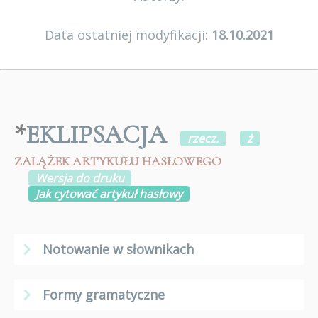
Data ostatniej modyfikacji:
18.10.2021
*
EKLIPSACJA
rzecz.
ż
ZALĄŻEK ARTYKUŁU HASŁOWEGO
Wersja do druku
Jak cytować artykuł hasłowy
Notowanie w słownikach
Formy gramatyczne