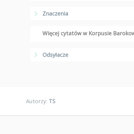
Znaczenia
Więcej cytatów w Korpusie Barok
Odsyłacze
Autorzy:
TS