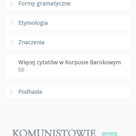
Formy gramatyczne
Etymologia
Znaczenia
Więcej cytatów w Korpusie Barokowym
Podhasła
KOMUNISTOWIE
rzecz