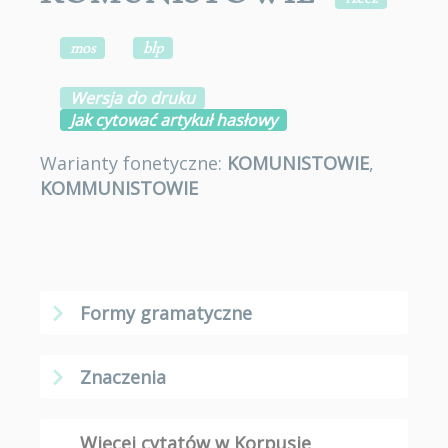
mos
blp
Wersja do druku
Jak cytować artykuł hasłowy
Warianty fonetyczne:
KOMUNISTOWIE
,
KOMMUNISTOWIE
Formy gramatyczne
Znaczenia
Więcej cytatów w Korpusie