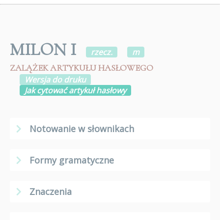
MILON I
rzecz.
m
ZALĄŻEK ARTYKUŁU HASŁOWEGO
Wersja do druku
Jak cytować artykuł hasłowy
Notowanie w słownikach
Formy gramatyczne
Znaczenia