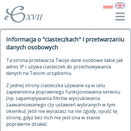
o Słowniku
Informacja o "ciasteczkach" i przetwarzaniu
autorzy Słownika
kwerendy
danych osobowych
jak cytować Słownik
historia
ELEKTRONICZNY SŁOWNIK
Ta strona przetwarza Twoje dane osobowe takie jak
publikacje
adres IP i używa ciasteczek do przechowywania
JĘZYKA POLSKIEGO
źródła
danych na Twoim urządzeniu.
XVII I XVIII WIEKU
autorzy tekstów źródłowych
Z jednej strony ciasteczka używane są w celu
zapewnienia poprawnego funkcjonowania serwisu
zasady opracowania
(np. zapamiętywania filtrów wyszukiwania
statystyki
zaawansowanego czy ustawień wybranych w tym
znajdź hasła
okienku). Jeśli nie wyrażasz na nie zgody, opuść tę
najnowsze hasła
stronę, gdyż bez nich nie jest ona w stanie
poprawnie działać.
zaczynające się od
ostatnio zmodyfikowane hasła