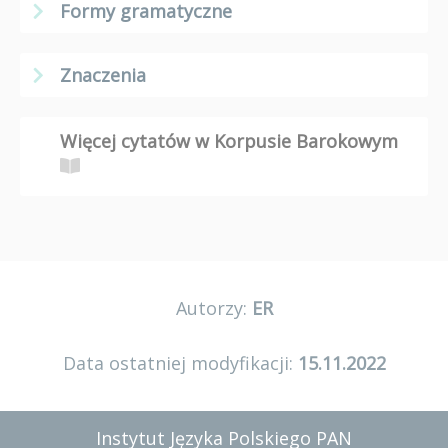
Formy gramatyczne
Znaczenia
Więcej cytatów w Korpusie Barokowym
Autorzy:
ER
Data ostatniej modyfikacji:
15.11.2022
Instytut Języka Polskiego PAN